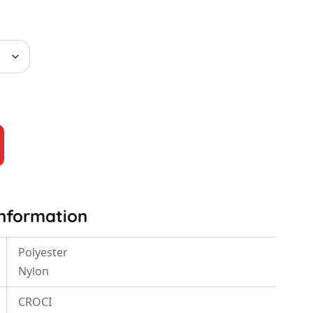
information
Polyester
Nylon
CROCI