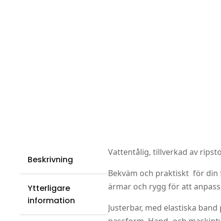
Vattentålig, tillverkad av rips
Beskrivning
Bekväm och praktiskt för din 
ärmar och rygg för att anpassa 
Ytterligare
information
Justerbar, med elastiska band