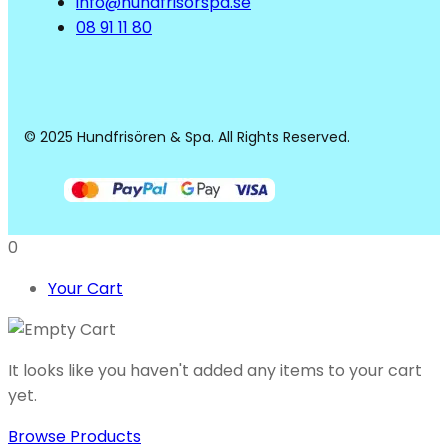
info@hundfrisorspa.se
08 91 11 80
© 2025 Hundfrisören & Spa. All Rights Reserved.
0
Your Cart
It looks like you haven't added any items to your cart
yet.
Browse Products