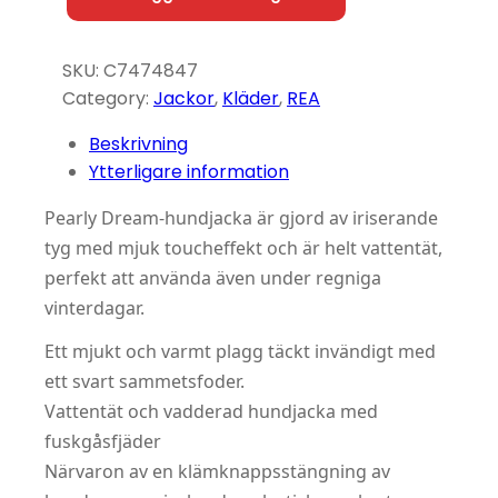
SKU:
C7474847
Category:
Jackor
, 
Kläder
, 
REA
Beskrivning
Ytterligare information
Pearly Dream-hundjacka är gjord av iriserande
tyg med mjuk toucheffekt och är helt vattentät,
perfekt att använda även under regniga
vinterdagar.
Ett mjukt och varmt plagg täckt invändigt med
ett svart sammetsfoder.
Vattentät och vadderad hundjacka med
fuskgåsfjäder
Närvaron av en klämknappsstängning av