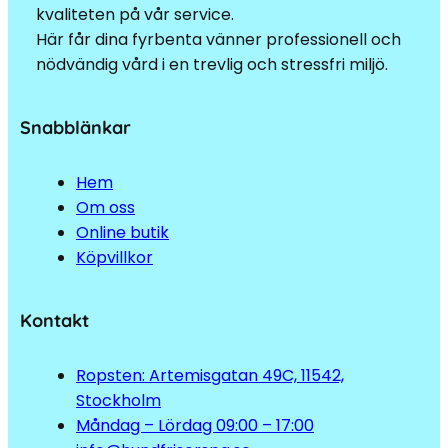
kvaliteten på vår service.
Här får dina fyrbenta vänner professionell och
nödvändig vård i en trevlig och stressfri miljö.
Snabblänkar
Hem
Om oss
Online butik
Köpvillkor
Kontakt
Ropsten: Artemisgatan 49C, 11542,
Stockholm
Måndag – Lördag 09:00 – 17:00