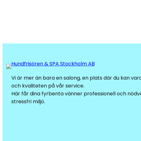
Vi är mer än bara en salong, en plats där du kan va
och kvaliteten på vår service.
Här får dina fyrbenta vänner professionell och nödvä
stressfri miljö.