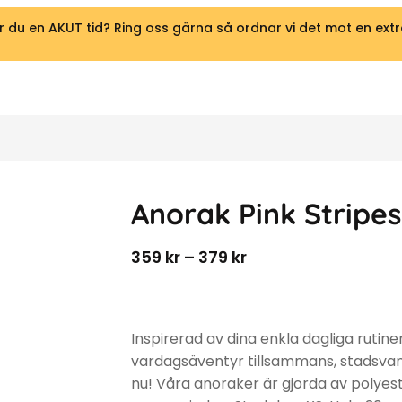
 du en AKUT tid? Ring oss gärna så ordnar vi det mot en extr
Anorak Pink Stripes
Prisintervall: 359 kr 
359
kr
–
379
kr
Inspirerad av dina enkla dagliga rutiner
vardagsäventyr tillsammans, stadsvandr
nu! Våra anoraker är gjorda av polyes