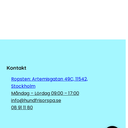
Kontakt
Ropsten: Artemisgatan 49C, 11542,
Stockholm
Måndag – Lördag 09:00 – 17:00
info@hundfrisorspa.se
08 91 11 80