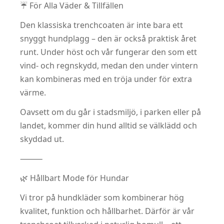
☔ För Alla Väder & Tillfällen
Den klassiska trenchcoaten är inte bara ett
snyggt hundplagg – den är också praktisk året
runt. Under höst och vår fungerar den som ett
vind- och regnskydd, medan den under vintern
kan kombineras med en tröja under för extra
värme.
Oavsett om du går i stadsmiljö, i parken eller på
landet, kommer din hund alltid se välklädd och
skyddad ut.
⸻
🌿 Hållbart Mode för Hundar
Vi tror på hundkläder som kombinerar hög
kvalitet, funktion och hållbarhet. Därför är vår