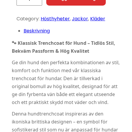
Category:
Hösthyheter
, 
Jackor
, 
Kläder
Beskrivning
🐾 Klassisk Trenchcoat för Hund – Tidlös Stil,
Bekväm Passform & Hög Kvalitet
Ge din hund den perfekta kombinationen av stil,
komfort och funktion med vår klassiska
trenchcoat för hundar. Den är tillverkad i
original bomull av hög kvalitet, designad för att
ge din fyrbenta vän både ett elegant utseende
och ett praktiskt skydd mot väder och vind.
Denna hundtrenchcoat inspireras av den
ikoniska brittiska designen – en symbol för
sofistikerad stil som nu är anpassad för hundar