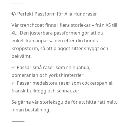
⸻
🐶 Perfekt Passform för Alla Hundraser
Vår trenchcoat finns i flera storlekar – från XS till
XL . Den justerbara passformen gör att du
enkelt kan anpassa den efter din hunds
kroppsform, så att plagget sitter snyggt och
bekvämt.
✅ Passar små raser som chihuahua,
pomeranian och yorkshireterrier
✅ Passar medelstora raser som cockerspaniel,
fransk bulldogg och schnauzer
Se gärna vår storleksguide för att hitta rätt mått
innan beställning.
⸻