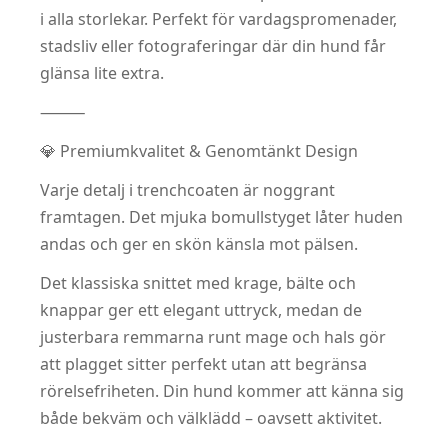
i alla storlekar. Perfekt för vardagspromenader,
stadsliv eller fotograferingar där din hund får
glänsa lite extra.
⸻
💎 Premiumkvalitet & Genomtänkt Design
Varje detalj i trenchcoaten är noggrant
framtagen. Det mjuka bomullstyget låter huden
andas och ger en skön känsla mot pälsen.
Det klassiska snittet med krage, bälte och
knappar ger ett elegant uttryck, medan de
justerbara remmarna runt mage och hals gör
att plagget sitter perfekt utan att begränsa
rörelsefriheten. Din hund kommer att känna sig
både bekväm och välklädd – oavsett aktivitet.