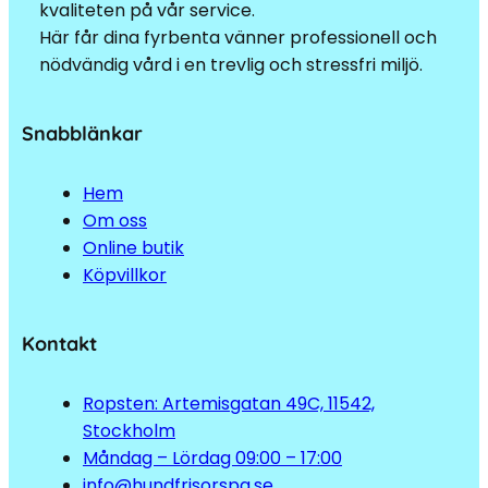
kvaliteten på vår service.
Här får dina fyrbenta vänner professionell och
nödvändig vård i en trevlig och stressfri miljö.
Snabblänkar
Hem
Om oss
Online butik
Köpvillkor
Kontakt
Ropsten: Artemisgatan 49C, 11542,
Stockholm
Måndag – Lördag 09:00 – 17:00
info@hundfrisorspa.se