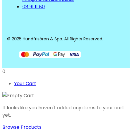
08 91 11 80
© 2025 Hundfrisören & Spa. All Rights Reserved.
0
Your Cart
It looks like you haven't added any items to your cart
yet.
Browse Products