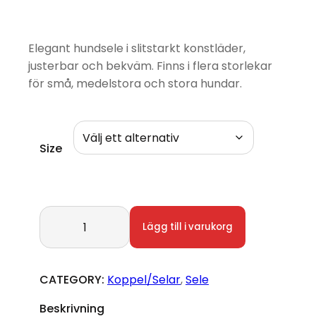
Elegant hundsele i slitstarkt konstläder,
justerbar och bekväm. Finns i flera storlekar
för små, medelstora och stora hundar.
Size
Hundsele Mylord Viola mängd
Lägg till i varukorg
CATEGORY:
Koppel/Selar
, 
Sele
Beskrivning