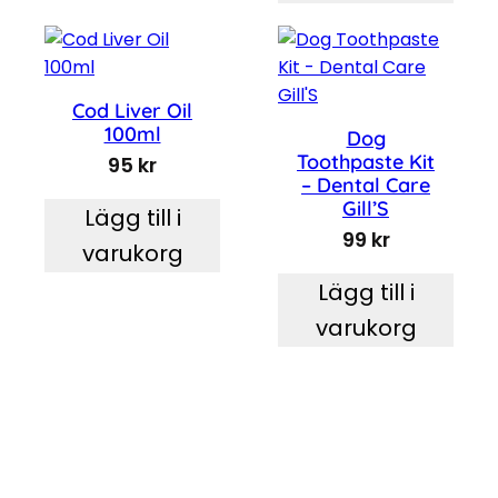
Cod Liver Oil
100ml
Dog
Toothpaste Kit
95
kr
– Dental Care
Gill’S
Lägg till i
99
kr
varukorg
Lägg till i
varukorg