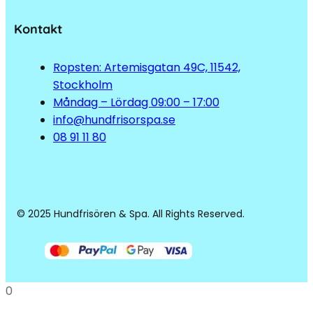
Kontakt
Ropsten: Artemisgatan 49C, 11542,
Stockholm
Måndag – Lördag 09:00 – 17:00
info@hundfrisorspa.se
08 91 11 80
© 2025 Hundfrisören & Spa. All Rights Reserved.
0