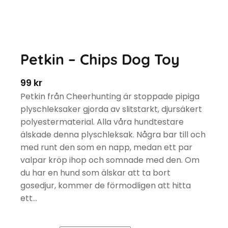
Petkin – Chips Dog Toy
99
kr
Petkin från Cheerhunting är stoppade pipiga
plyschleksaker gjorda av slitstarkt, djursäkert
polyestermaterial. Alla våra hundtestare
älskade denna plyschleksak. Några bar till och
med runt den som en napp, medan ett par
valpar kröp ihop och somnade med den. Om
du har en hund som älskar att ta bort
gosedjur, kommer de förmodligen att hitta
ett…