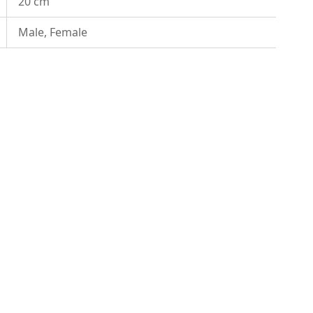
20 cm
Male, Female