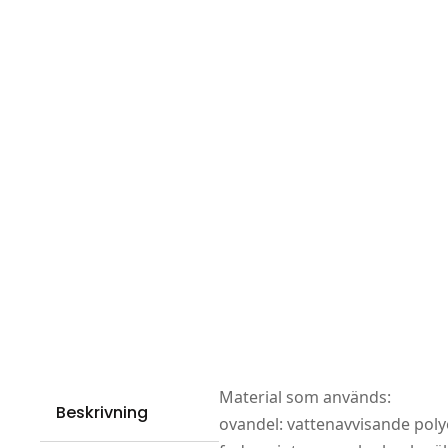
Material som används:
Beskrivning
ovandel: vattenavvisande polye