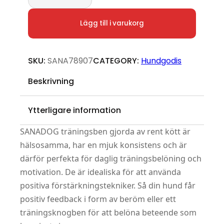
Lägg till i varukorg
SKU:
SANA78907
CATEGORY:
Hundgodis
Beskrivning
Ytterligare information
SANADOG träningsben gjorda av rent kött är
hälsosamma, har en mjuk konsistens och är
därför perfekta för daglig träningsbelöning och
motivation. De är idealiska för att använda
positiva förstärkningstekniker. Så din hund får
positiv feedback i form av beröm eller ett
träningsknogben för att belöna beteende som