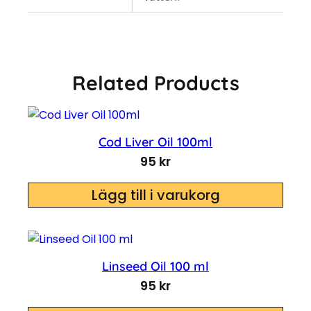
Related Products
Cod Liver Oil 100ml
95
kr
Lägg till i varukorg
Linseed Oil 100 ml
95
kr