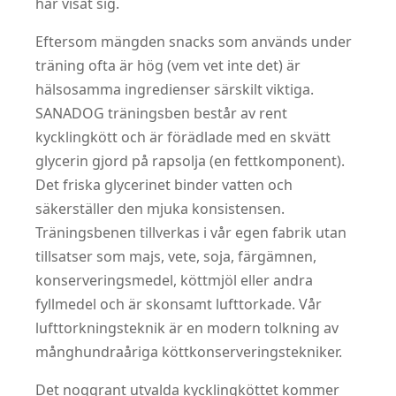
har visat sig.
Eftersom mängden snacks som används under
träning ofta är hög (vem vet inte det) är
hälsosamma ingredienser särskilt viktiga.
SANADOG träningsben består av rent
kycklingkött och är förädlade med en skvätt
glycerin gjord på rapsolja (en fettkomponent).
Det friska glycerinet binder vatten och
säkerställer den mjuka konsistensen.
Träningsbenen tillverkas i vår egen fabrik utan
tillsatser som majs, vete, soja, färgämnen,
konserveringsmedel, köttmjöl eller andra
fyllmedel och är skonsamt lufttorkade. Vår
lufttorkningsteknik är en modern tolkning av
månghundraåriga köttkonserveringstekniker.
Det noggrant utvalda kycklingköttet kommer