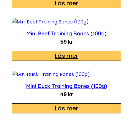
Läs mer
Mini Beef Training Bones (100g)
59
kr
Läs mer
Mini Duck Training Bones (100g)
49
kr
Läs mer