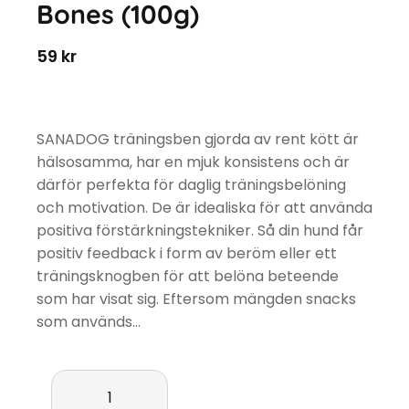
Bones (100g)
59
kr
SANADOG träningsben gjorda av rent kött är
hälsosamma, har en mjuk konsistens och är
därför perfekta för daglig träningsbelöning
och motivation. De är idealiska för att använda
positiva förstärkningstekniker. Så din hund får
positiv feedback i form av beröm eller ett
träningsknogben för att belöna beteende
som har visat sig. Eftersom mängden snacks
som används…
Mini Chicken Training Bones (100g) mängd