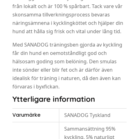
från lokalt och är 100 % spårbart. Tack vare vår
skonsamma tillverkningsprocess bevaras
näringsämnena i kycklingköttet och hjälper din
hund att hålla sig frisk och vital under lång tid.
Med SANADOG träningsben gjorda av kyckling
får din hund en oemotståndligt god och
hälsosam goding som belöning. Den smulas
inte sönder eller blir fet och är därför även
idealisk för träning i naturen, då den även kan
förvaras i byxfickan.
Ytterligare information
Varumärke
SANADOG Tyskland
Sammansättning 95%
kyckling, 5% naturligt