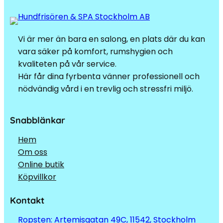
Vi är mer än bara en salong, en plats där du kan
vara säker på komfort, rumshygien och
kvaliteten på vår service.
Här får dina fyrbenta vänner professionell och
nödvändig vård i en trevlig och stressfri miljö.
Snabblänkar
Hem
Om oss
Online butik
Köpvillkor
Kontakt
Ropsten: Artemisgatan 49C, 11542, Stockholm