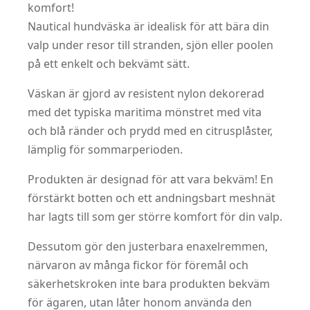
komfort!
Nautical hundväska är idealisk för att bära din
valp under resor till stranden, sjön eller poolen
på ett enkelt och bekvämt sätt.
Väskan är gjord av resistent nylon dekorerad
med det typiska maritima mönstret med vita
och blå ränder och prydd med en citrusplåster,
lämplig för sommarperioden.
Produkten är designad för att vara bekväm! En
förstärkt botten och ett andningsbart meshnät
har lagts till som ger större komfort för din valp.
Dessutom gör den justerbara enaxelremmen,
närvaron av många fickor för föremål och
säkerhetskroken inte bara produkten bekväm
för ägaren, utan låter honom använda den