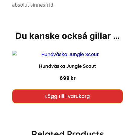
absolut sinnesfrid.
Du kanske också gillar …
Hundväska Jungle Scout
699
kr
Lägg till i varukorg
Related Products