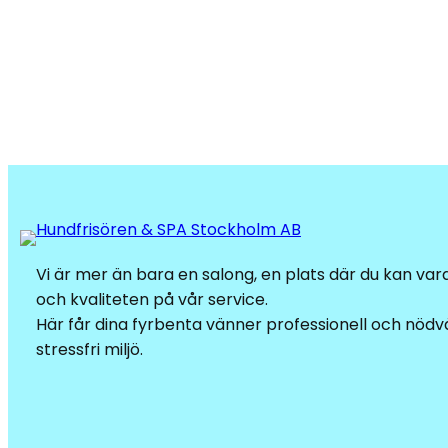
Vi är mer än bara en salong, en plats där du kan va
och kvaliteten på vår service.
Här får dina fyrbenta vänner professionell och nödvä
stressfri miljö.