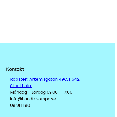
Kontakt
Ropsten: Artemisgatan 49C, 11542,
Stockholm
Måndag – Lördag 09:00 – 17:00
info@hundfrisorspa.se
08 91 11 80